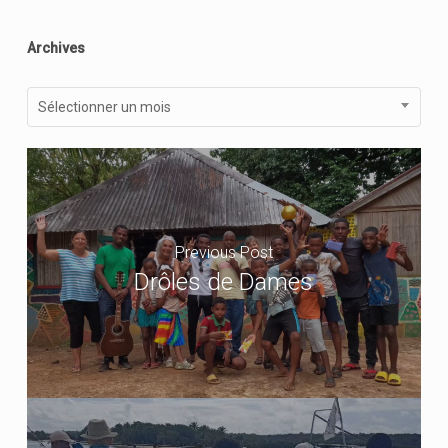
Archives
Archives
Sélectionner un mois
Previous Post
Drôles de Dames