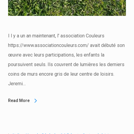
I l y a un an maintenant, l' association Couleurs
https://www.associationcouleurs.com/ avait débuté son
œuvre avec leurs participations, les enfants la
poursuivent seuls. Ils couvrent de lumières les derniers
coins de murs encore gris de leur centre de loisirs.
Jeremi…
Read More