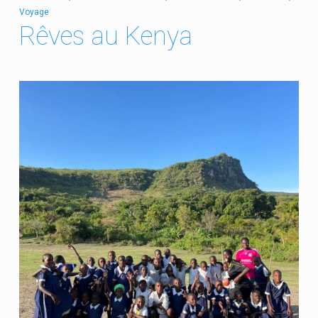
Voyage
Rêves au Kenya