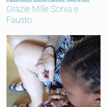
In
Ateliers Manuels
,
Bénévoles & Adhérents
,
Centres de loisirs
Grazie Mille Sonia e
Fausto