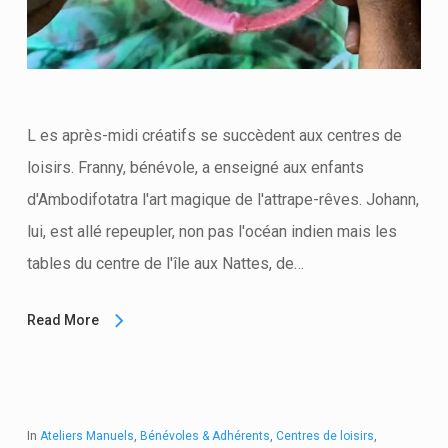
L es après-midi créatifs se succèdent aux centres de
loisirs. Franny, bénévole, a enseigné aux enfants
d'Ambodifotatra l'art magique de l'attrape-rêves. Johann,
lui, est allé repeupler, non pas l'océan indien mais les
tables du centre de l'île aux Nattes, de…
Read More
In
Ateliers Manuels
,
Bénévoles & Adhérents
,
Centres de loisirs
,