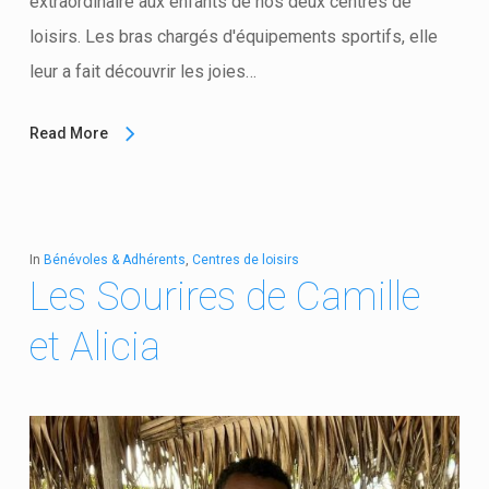
extraordinaire aux enfants de nos deux centres de
loisirs. Les bras chargés d'équipements sportifs, elle
leur a fait découvrir les joies…
Read More
In
Bénévoles & Adhérents
,
Centres de loisirs
Les Sourires de Camille
et Alicia