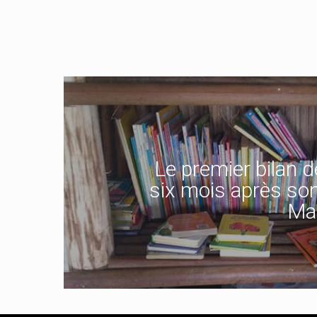
Le premier bilan 
six mois après son
Ma