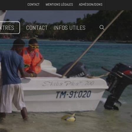
Menu
CONTACT
MENTIONS LÉGALES
ADHÉSION/DONS
NTRES
CONTACT
INFOS UTILES
search