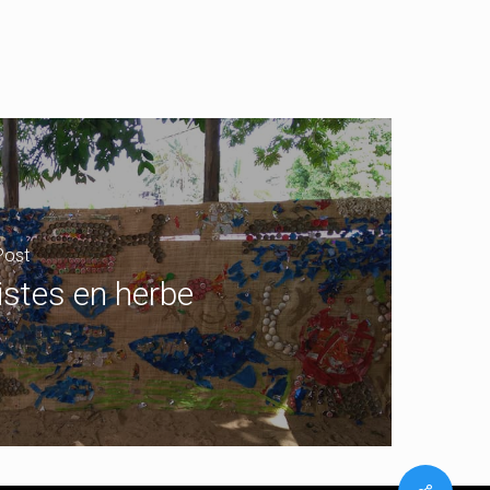
Post
istes en herbe