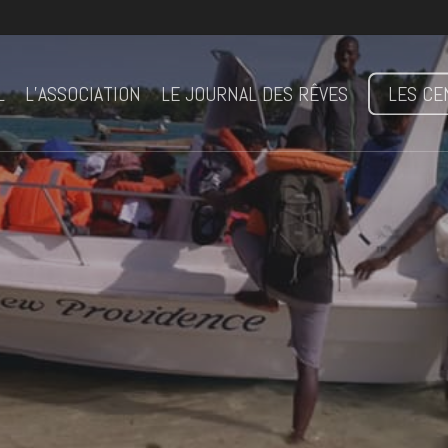
L
L’ASSOCIATION
LE JOURNAL DES RÊVES
LES CE