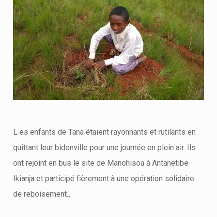
L es enfants de Tana étaient rayonnants et rutilants en
quittant leur bidonville pour une journée en plein air. Ils
ont rejoint en bus le site de Manohisoa à Antanetibe
Ikianja et participé fièrement à une opération solidaire
de reboisement…